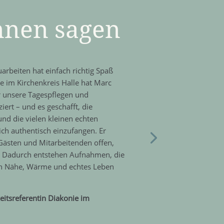
nnen sagen
rbeiten hat einfach richtig Spaß
e im Kirchenkreis Halle hat Marc
r unsere Tagespflegen und
rt – und es geschafft, die
d die vielen kleinen echten
ch authentisch einzufangen. Er
ästen und Mitarbeitenden offen,
. Dadurch entstehen Aufnahmen, die
ern Nähe, Wärme und echtes Leben
keitsreferentin Diakonie im