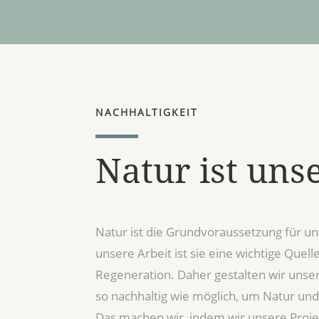
NACHHALTIGKEIT
Natur ist uns
Natur ist die Grundvoraussetzung für un
unsere Arbeit ist sie eine wichtige Quell
Regeneration. Daher gestalten wir uns
so nachhaltig wie möglich, um Natur un
Das machen wir, indem wir unsere Projek