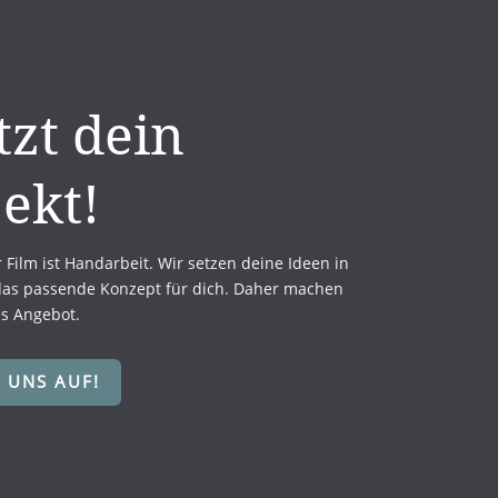
tzt dein
ekt!
r Film ist Handarbeit. Wir setzen deine Ideen in
das passende Konzept für dich. Daher machen
es Angebot.
 UNS AUF!