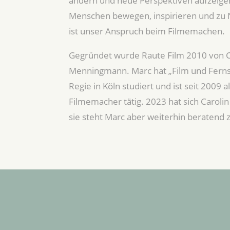
ändern und neue Perspektiven aufzeigen
Menschen bewegen, inspirieren und zu
ist unser Anspruch beim Filmemachen.
Gegründet wurde Raute Film 2010 von C
Menningmann. Marc hat „Film und Ferns
Regie in Köln studiert und ist seit 2009 a
Filmemacher tätig. 2023 hat sich Carolin
sie steht Marc aber weiterhin beratend z