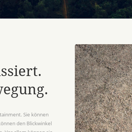
ssiert.
wegung.
rtainment. Sie können
können den Blickwinkel